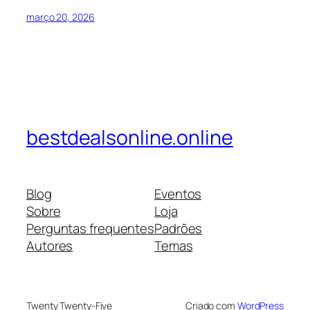
março 20, 2026
bestdealsonline.online
Blog
Eventos
Sobre
Loja
Perguntas frequentes
Padrões
Autores
Temas
Twenty Twenty-Five
Criado com
WordPress